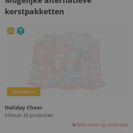
Mogelijke alternatieve
kerstpakketten
1+
Uitverkocht
Holiday Cheer
Inhoud:
26
producten
Niet meer op voorraad