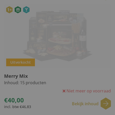
1+
Uitverkocht
Merry Mix
Inhoud:
15
producten
Niet meer op voorraad
€40,00
Bekijk inhoud
incl. btw €46,83