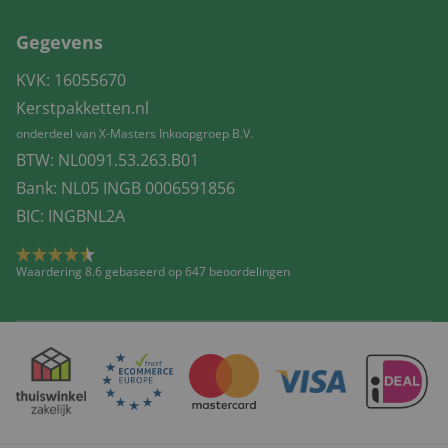
Gegevens
KVK: 16055670
Kerstpakketten.nl
onderdeel van X-Masters Inkoopgroep B.V.
BTW: NL0091.53.263.B01
Bank: NL05 INGB 0006591856
BIC: INGBNL2A
Waardering 8.6 gebaseerd op 647 beoordelingen