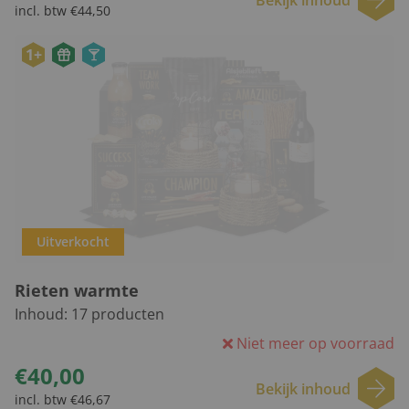
incl. btw €44,50
1+
Uitverkocht
Rieten warmte
Inhoud:
17
producten
Niet meer op voorraad
€40,00
Bekijk inhoud
incl. btw €46,67