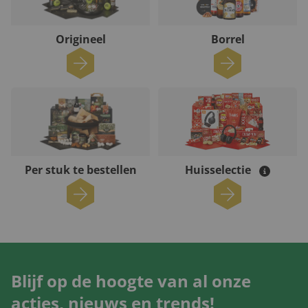
Origineel
Borrel
Per stuk te bestellen
Huisselectie
Blijf op de hoogte van al onze
acties, nieuws en trends!