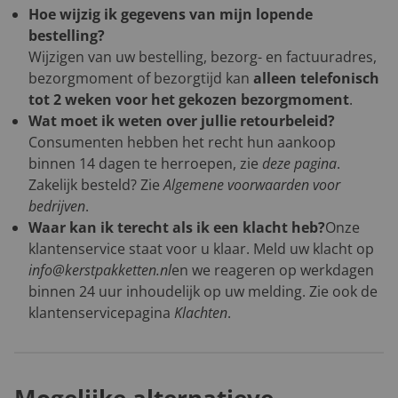
Hoe wijzig ik gegevens van mijn lopende
bestelling?
Wijzigen van uw bestelling, bezorg- en factuuradres,
bezorgmoment of bezorgtijd kan
alleen telefonisch
tot 2 weken voor het gekozen bezorgmoment
.
Wat moet ik weten over jullie retourbeleid?
Consumenten hebben het recht hun aankoop
binnen 14 dagen te herroepen, zie
deze pagina
.
Zakelijk besteld? Zie
Algemene voorwaarden voor
bedrijven
.
Waar kan ik terecht als ik een klacht heb?
Onze
klantenservice staat voor u klaar. Meld uw klacht op
info@kerstpakketten.nl
en we reageren op werkdagen
binnen 24 uur inhoudelijk op uw melding. Zie ook de
klantenservicepagina
Klachten
.