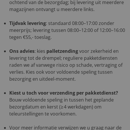
ochtend van de bezorgdag; bij levering uit meerdere
magazijnen ontvangt u meerdere links.
Tijdvak levering
: standaard 08:00–17:00 zonder
meerprijs; levering tussen 08:00–12:00 of 12:00–16:00
tegen €55,- toeslag.
Ons advies
: kies
palletzending
voor zekerheid en
levering tot de drempel; reguliere pakketdiensten
raden we af vanwege risico op schade, vertraging of
verlies. Kies ook voor voldoende speling tussen
bezorging en uitdeel-moment.
Kiest u toch voor verzending per pakketdienst?
Bouw voldoende speling in tussen het geplande
bezorgdatum en kerst (≥ 4 werkdagen) om
teleurstellingen te voorkomen.
Voor meer informatie verwijzen we u graag naar de