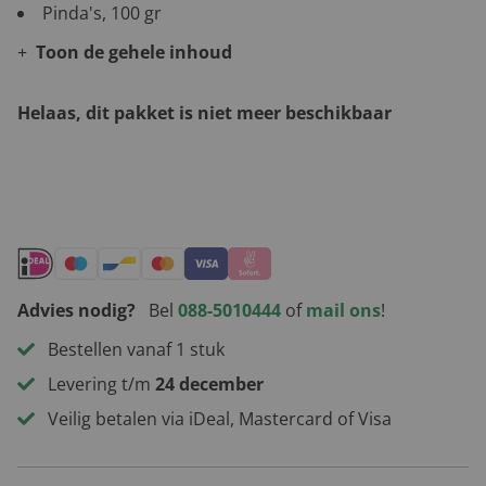
Pinda's, 100 gr
Toon de gehele inhoud
Helaas, dit pakket is niet meer beschikbaar
Andere leuke kerstpakketten
Advies nodig?
Bel
088-5010444
of
mail ons
!
Bestellen vanaf 1 stuk
Levering t/m
24 december
Veilig betalen via iDeal, Mastercard of Visa