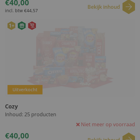
€40,00
Bekijk inhoud
incl. btw €44,57
1+
Uitverkocht
Cozy
Inhoud:
25
producten
Niet meer op voorraad
€40,00
Bekijk inhoud