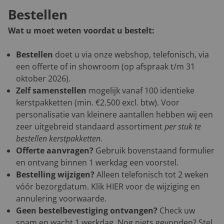
Bestellen
Wat u moet weten voordat u bestelt:
Bestellen
doet u via onze webshop, telefonisch, via
een offerte of in showroom (op afspraak t/m 31
oktober 2026).
Zelf samenstellen
mogelijk vanaf 100 identieke
kerstpakketten (min. €2.500 excl. btw). Voor
personalisatie van kleinere aantallen hebben wij een
zeer uitgebreid standaard assortiment
per stuk te
bestellen kerstpakketten
.
Offerte aanvragen?
Gebruik bovenstaand formulier
en ontvang binnen 1 werkdag een voorstel.
Bestelling wijzigen?
Alleen telefonisch tot 2 weken
vóór bezorgdatum. Klik
HIER
voor de wijziging en
annulering voorwaarde.
Geen bestelbevestiging ontvangen?
Check uw
spam en wacht 1 werkdag. Nog niets gevonden? Stel