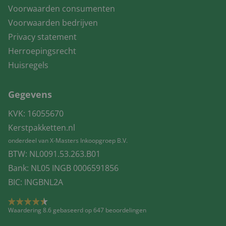
Voorwaarden consumenten
Voorwaarden bedrijven
Privacy statement
Herroepingsrecht
Huisregels
Gegevens
KVK: 16055670
Kerstpakketten.nl
onderdeel van X-Masters Inkoopgroep B.V.
BTW: NL0091.53.263.B01
Bank: NL05 INGB 0006591856
BIC: INGBNL2A
Waardering 8.6 gebaseerd op 647 beoordelingen