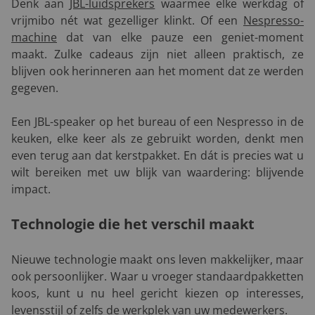
Denk aan
JBL-luidsprekers
waarmee elke werkdag of
vrijmibo nét wat gezelliger klinkt. Of een
Nespresso-
machine
dat van elke pauze een geniet-moment
maakt. Zulke cadeaus zijn niet alleen praktisch, ze
blijven ook herinneren aan het moment dat ze werden
gegeven.
Een JBL-speaker op het bureau of een Nespresso in de
keuken, elke keer als ze gebruikt worden, denkt men
even terug aan dat kerstpakket. En dát is precies wat u
wilt bereiken met uw blijk van waardering: blijvende
impact.
Technologie die het verschil maakt
Nieuwe technologie maakt ons leven makkelijker, maar
ook persoonlijker. Waar u vroeger standaardpakketten
koos, kunt u nu heel gericht kiezen op interesses,
levensstijl of zelfs de werkplek van uw medewerkers.