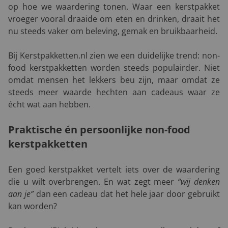
op hoe we waardering tonen. Waar een kerstpakket
vroeger vooral draaide om eten en drinken, draait het
nu steeds vaker om beleving, gemak en bruikbaarheid.
Bij Kerstpakketten.nl zien we een duidelijke trend: non-
food kerstpakketten worden steeds populairder. Niet
omdat mensen het lekkers beu zijn, maar omdat ze
steeds meer waarde hechten aan cadeaus waar ze
écht wat aan hebben.
Praktische én persoonlijke n
on-food
kerstpakketten
Een goed kerstpakket vertelt iets over de waardering
die u wilt overbrengen. En wat zegt meer
“wij denken
aan je”
dan een cadeau dat het hele jaar door gebruikt
kan worden?