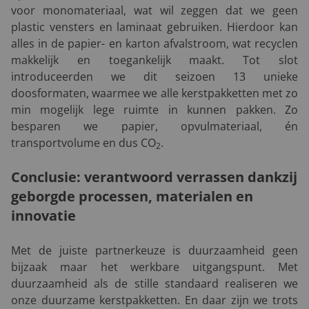
voor monomateriaal, wat wil zeggen dat we geen
plastic vensters en laminaat gebruiken. Hierdoor kan
alles in de papier- en karton afvalstroom, wat recyclen
makkelijk en toegankelijk maakt. Tot slot
introduceerden we dit seizoen 13 unieke
doosformaten, waarmee we alle kerstpakketten met zo
min mogelijk lege ruimte in kunnen pakken. Zo
besparen we papier, opvulmateriaal, én
transportvolume en dus CO
.
2
Conclusie: verantwoord verrassen dankzij
geborgde processen, materialen en
innovatie
Met de juiste partnerkeuze is duurzaamheid geen
bijzaak maar het werkbare uitgangspunt. Met
duurzaamheid als de stille standaard realiseren we
onze duurzame kerstpakketten. En daar zijn we trots