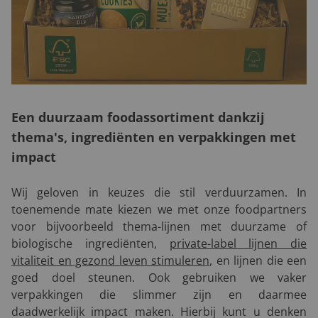
Een duurzaam foodassortiment dankzij
thema's, ingrediënten en verpakkingen met
impact
Wij geloven in keuzes die stil verduurzamen. In
toenemende mate kiezen we met onze foodpartners
voor bijvoorbeeld thema-lijnen met duurzame of
biologische ingrediënten,
private-label lijnen die
vitaliteit en gezond leven stimuleren
, en lijnen die een
goed doel steunen. Ook gebruiken we vaker
verpakkingen die slimmer zijn en daarmee
daadwerkelijk impact maken. Hierbij kunt u denken