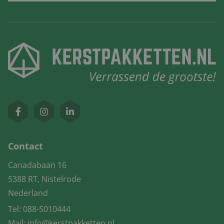
Contact
Canadabaan 16
5388 RT, Nistelrode
Nederland
Tel:
088-5010444
Mail:
info@kerstpakketten.nl