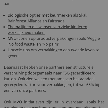
aan:
Biologische opties
met keurmerken als Skal,
Rainforest Alliance en Fairtrade
Thema lijnen die wensen van zieke kinderen
werkelijkheid maken
MVO-iconen op productverpakkingen zoals ‘Veggie’,
‘No food waste’ en ‘No palm’
Upcycle-tips om verpakkingen een tweede leven te
geven
Daarnaast hebben onze partners een structurele
verschuiving doorgemaakt naar FSC-gecertificeerd
karton. Ook zien we een toename van het aandeel
gerecycled karton voor verpakkingen, tot wel 65% bij
één van onze partners.
Ook MVO initiatieven zijn er in overdaad, zoals het
aanbieden van werk voor mensen met een afstand tot