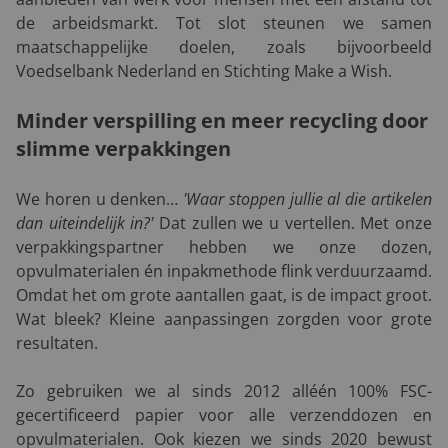
de arbeidsmarkt. Tot slot steunen we samen
maatschappelijke doelen, zoals bijvoorbeeld
Voedselbank Nederland en Stichting Make a Wish.
Minder verspilling en meer recycling door
slimme verpakkingen
We horen u denken…
'Waar stoppen jullie al die artikelen
dan uiteindelijk in?'
Dat zullen we u vertellen. Met onze
verpakkingspartner hebben we onze dozen,
opvulmaterialen én inpakmethode flink verduurzaamd.
Omdat het om grote aantallen gaat, is de impact groot.
Wat bleek? Kleine aanpassingen zorgden voor grote
resultaten.
Zo gebruiken we al sinds 2012 alléén 100% FSC-
gecertificeerd papier voor alle verzenddozen en
opvulmaterialen. Ook kiezen we sinds 2020 bewust