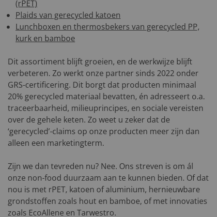
(rPET)
Plaids van gerecycled katoen
Lunchboxen en thermosbekers van gerecycled PP,
kurk en bamboe
Dit assortiment blijft groeien, en de werkwijze blijft
verbeteren. Zo werkt onze partner sinds 2022 onder
GRS-certificering. Dit borgt dat producten minimaal
20% gerecycled materiaal bevatten, én adresseert o.a.
traceerbaarheid, milieuprincipes, en sociale vereisten
over de gehele keten. Zo weet u zeker dat de
‘gerecycled’-claims op onze producten meer zijn dan
alleen een marketingterm.
Zijn we dan tevreden nu? Nee. Ons streven is om ál
onze non-food duurzaam aan te kunnen bieden. Of dat
nou is met rPET, katoen of aluminium, hernieuwbare
grondstoffen zoals hout en bamboe, of met innovaties
zoals EcoAllene en Tarwestro.