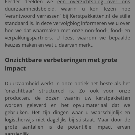
Eerder deelden we
een overzichtsblog over ons
duurzaamheidsbeleid
, waarin u kon lezen hoe
‘verantwoord verrassen’ bij Kerstpakketten.nl de stille
standaard is. In deze vervolgblog informeren we u over
hoe we dat waarmaken met onze non-food-, food- en
verpakkingspartners. U leest waarom we bepaalde
keuzes maken en wat u daarvan merkt.
Onzichtbare verbeteringen met grote
impact
Duurzaamheid werkt in onze optiek het beste als het
‘onzichtbaar’ structureel is. Zo ook voor onze
producten, de dozen waarin uw kerstpakketten
worden geleverd en het opvulmateriaal dat we
gebruiken. Het zijn dingen waar u waarschijnlijk en
logischerwijs niet dagelijks bij stilstaat. Maar door de
grote aantallen is de potentiële impact ervan
aanzienlijk.