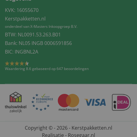
KVK: 16055670
Kerstpakketten.nl
onderdeel van X-Masters Inkoopgroep B.V.
BTW: NL0091.53.263.B01
Bank: NL05 INGB 0006591856
BIC: INGBNL2A
Waardering 8.6 gebaseerd op 647 beoordelingen
Copyright © - 2026 - Kerstpakketten.nl
Realisatie - Rosegaar.nl