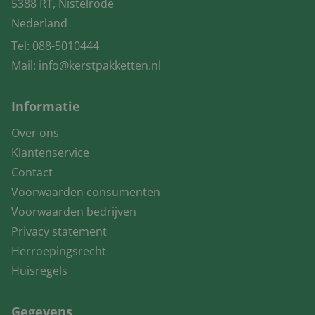
5388 RT, Nistelrode
Nederland
Tel:
088-5010444
Mail:
info@kerstpakketten.nl
Informatie
Over ons
Klantenservice
Contact
Voorwaarden consumenten
Voorwaarden bedrijven
Privacy statement
Herroepingsrecht
Huisregels
Gegevens