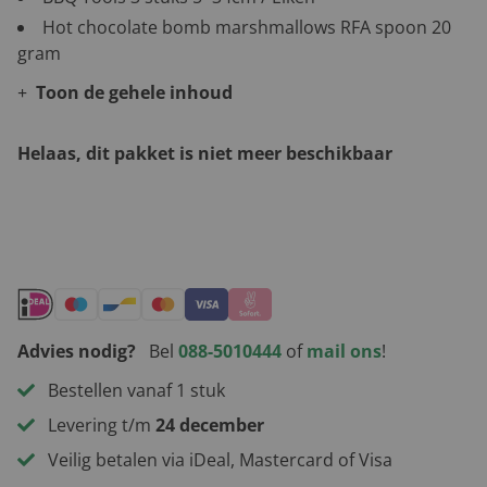
Hot chocolate bomb marshmallows RFA spoon 20
gram
Toon de gehele inhoud
Helaas, dit pakket is niet meer beschikbaar
Andere leuke kerstpakketten
Advies nodig?
Bel
088-5010444
of
mail ons
!
Bestellen vanaf 1 stuk
Levering t/m
24 december
Veilig betalen via iDeal, Mastercard of Visa