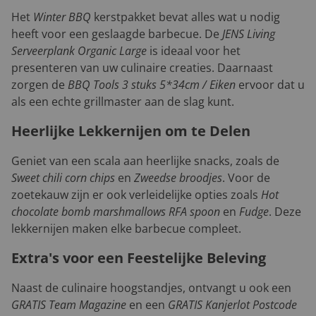
Het
Winter BBQ
kerstpakket bevat alles wat u nodig
heeft voor een geslaagde barbecue. De
JENS Living
Serveerplank Organic Large
is ideaal voor het
presenteren van uw culinaire creaties. Daarnaast
zorgen de
BBQ Tools 3 stuks 5*34cm / Eiken
ervoor dat u
als een echte grillmaster aan de slag kunt.
Heerlijke Lekkernijen om te Delen
Geniet van een scala aan heerlijke snacks, zoals de
Sweet chili corn chips
en
Zweedse broodjes
. Voor de
zoetekauw zijn er ook verleidelijke opties zoals
Hot
chocolate bomb marshmallows RFA spoon
en
Fudge
. Deze
lekkernijen maken elke barbecue compleet.
Extra's voor een Feestelijke Beleving
Naast de culinaire hoogstandjes, ontvangt u ook een
GRATIS Team Magazine
en een
GRATIS Kanjerlot Postcode