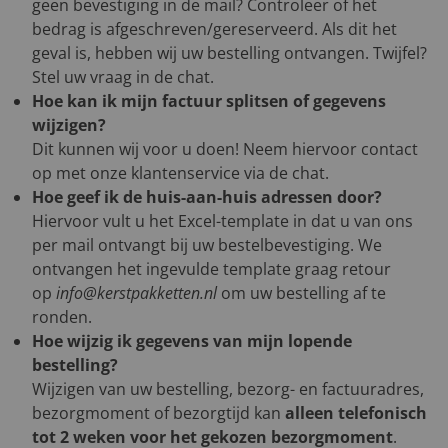
geen bevestiging in de mail? Controleer of het
bedrag is afgeschreven/gereserveerd. Als dit het
geval is, hebben wij uw bestelling ontvangen. Twijfel?
Stel uw vraag in de chat.
Hoe kan ik mijn factuur splitsen of gegevens
wijzigen?
Dit kunnen wij voor u doen! Neem hiervoor contact
op met onze klantenservice via de chat.
Hoe geef ik de huis-aan-huis adressen door?
Hiervoor vult u het Excel-template in dat u van ons
per mail ontvangt bij uw bestelbevestiging. We
ontvangen het ingevulde template graag retour
op
info@kerstpakketten.nl
om uw bestelling af te
ronden.
Hoe wijzig ik gegevens van mijn lopende
bestelling?
Wijzigen van uw bestelling, bezorg- en factuuradres,
bezorgmoment of bezorgtijd kan
alleen telefonisch
tot 2 weken voor het gekozen bezorgmoment
.