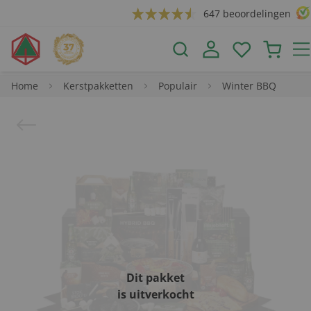
647 beoordelingen
Home
Kerstpakketten
Populair
Winter BBQ
Dit pakket
is uitverkocht