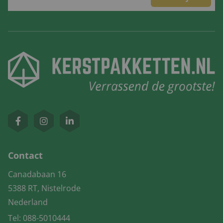
Contact
Canadabaan 16
5388 RT, Nistelrode
Nederland
Tel:
088-5010444