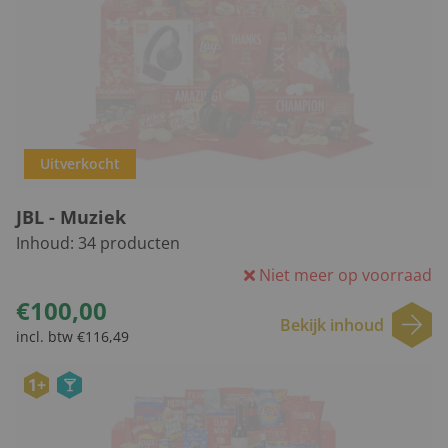
Uitverkocht
JBL - Muziek
Inhoud:
34
producten
Niet meer op voorraad
€100,00
Bekijk inhoud
incl. btw €116,49
1+