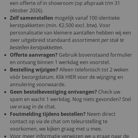
een offerte of in showroom (op afspraak t/m 31
oktober 2026).
Zelf samenstellen
mogelijk vanaf 100 identieke
kerstpakketten (min. €2.500 excl. btw). Voor
personalisatie van kleinere aantallen hebben wij een
zeer uitgebreid standaard assortiment
per stuk te
bestellen kerstpakketten
.
Offerte aanvragen?
Gebruik bovenstaand formulier
en ontvang binnen 1 werkdag een voorstel.
Bestelling wijzigen?
Alleen telefonisch tot 2 weken
vóór bezorgdatum. Klik
HIER
voor de wijziging en
annulering voorwaarde.
Geen bestelbevestiging ontvangen?
Check uw
spam en wacht 1 werkdag. Nog niets gevonden? Stel
uw vraag in de chat.
Foutmelding tijdens bestellen?
Neem direct
contact op via de chat om teleurstelling te
voorkomen, we kijken graag met u mee.
Voor meer informatie verwijzen we u graag naar de