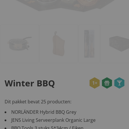
Winter BBQ
1+
Dit pakket bevat 25 producten:
NORLÄNDER Hybrid BBQ Grey
JENS Living Serveerplank Organic Large
BBQ Tools 3 stuks 5*34cm / Eiken