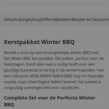
Omschrijving
Inhoud
Offerte
Bestellen
Betalen en factuur
V
Kerstpakket Winter BBQ
Bereid u voor op een onvergetelijke winter BBQ met
het
Winter BBQ
kerstpakket. Dit pakket, perfect voor de
feestdagen, biedt alles wat u nodig heeft voor een
gezellige barbecue-ervaring in de wintermaanden. Van
een robuuste
NORLÄNDER Hybrid BBQ Grey
tot heerlijke
snacks zoals
Glow Fingers Salted Caramel
, het pakket is
zorgvuldig samengesteld voor uw plezier.
Complete Set voor de Perfecte Winter
BBQ