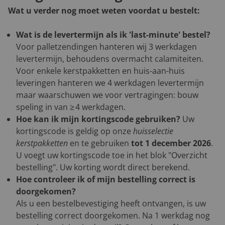
Wat u verder nog moet weten voordat u bestelt:
Wat is de levertermijn als ik 'last-minute' bestel?
Voor palletzendingen hanteren wij 3 werkdagen
levertermijn, behoudens overmacht calamiteiten.
Voor enkele kerstpakketten en huis-aan-huis
leveringen hanteren we 4 werkdagen levertermijn
maar waarschuwen we voor vertragingen: bouw
speling in van ≥ 4 werkdagen.
Hoe kan ik mijn kortingscode gebruiken?
Uw
kortingscode is geldig op onze
huisselectie
kerstpakketten
en te gebruiken
tot 1 december 2026
.
U voegt uw kortingscode toe in het blok "Overzicht
bestelling". Uw korting wordt direct berekend.
Hoe controleer ik of mijn bestelling correct is
doorgekomen?
Als u een bestelbevestiging heeft ontvangen, is uw
bestelling correct doorgekomen. Na 1 werkdag nog