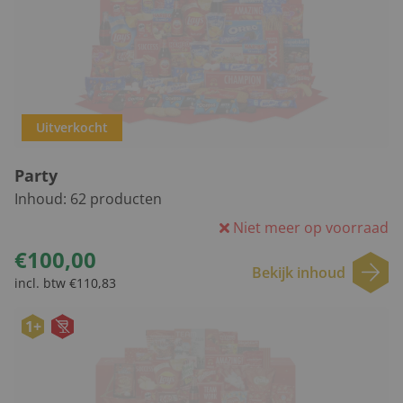
Uitverkocht
Party
Inhoud:
62
producten
Niet meer op voorraad
€100,00
Bekijk inhoud
incl. btw €110,83
1+