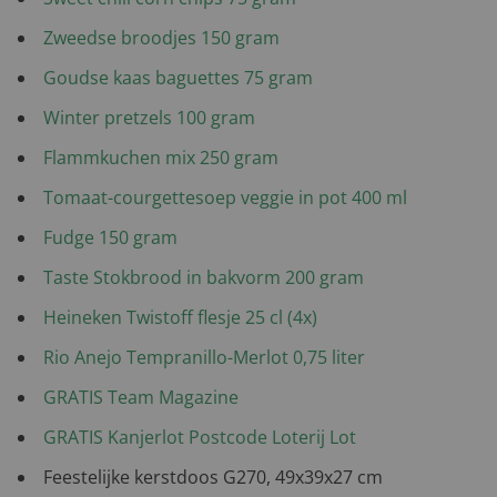
Zweedse broodjes 150 gram
Goudse kaas baguettes 75 gram
Winter pretzels 100 gram
Flammkuchen mix 250 gram
Tomaat-courgettesoep veggie in pot 400 ml
Fudge 150 gram
Taste Stokbrood in bakvorm 200 gram
Heineken Twistoff flesje 25 cl (4x)
Rio Anejo Tempranillo-Merlot 0,75 liter
GRATIS Team Magazine
GRATIS Kanjerlot Postcode Loterij Lot
Feestelijke kerstdoos G270, 49x39x27 cm