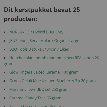
Dit kerstpakket bevat 25
producten:
NORLÄNDER Hybrid BBQ Grey
JENS Living Serveerplank Organic Large
BBQ Tools 3 stuks 5*34cm / Eiken
Hot chocolate bomb marshmallows RFA spoon 20
gram
Glow Fingers Salted Caramel 100 gram
Groen Geluk Mueslirepen Blueberry 3 x 20 gram
Marshmallows BBQ set 250 gram
Caramel Candy Tree 65 gram
Sweet chili corn chips 75 gram