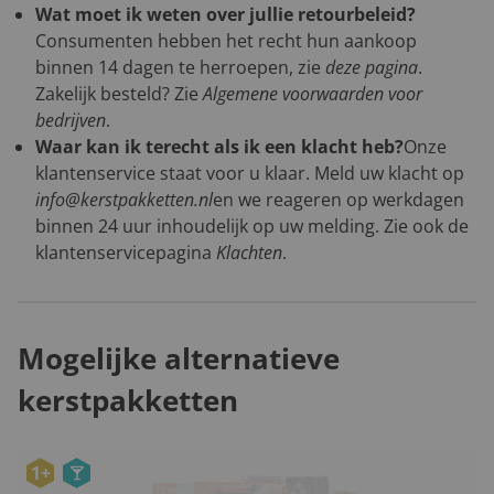
Wat moet ik weten over jullie retourbeleid?
Consumenten hebben het recht hun aankoop
binnen 14 dagen te herroepen, zie
deze pagina
.
Zakelijk besteld? Zie
Algemene voorwaarden voor
bedrijven
.
Waar kan ik terecht als ik een klacht heb?
Onze
klantenservice staat voor u klaar. Meld uw klacht op
info@kerstpakketten.nl
en we reageren op werkdagen
binnen 24 uur inhoudelijk op uw melding. Zie ook de
klantenservicepagina
Klachten
.
Mogelijke alternatieve
kerstpakketten
1+