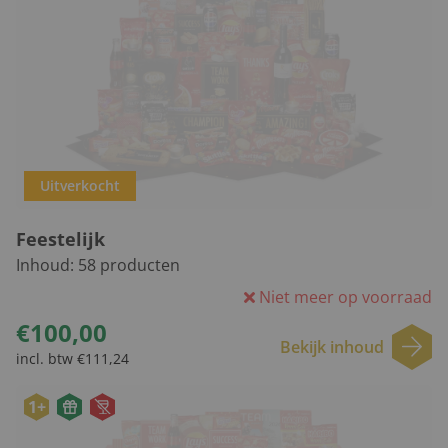
Uitverkocht
Feestelijk
Inhoud:
58
producten
Niet meer op voorraad
€100,00
Bekijk inhoud
incl. btw €111,24
1+