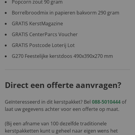
Popcorn zout 90 gram
Borrelbroodmix in papieren bakvorm 290 gram
GRATIS KerstMagazine
GRATIS CenterParcs Voucher
GRATIS Postcode Loterij Lot
G270 Feestelijke kerstdoos 490x390x270 mm
Direct een offerte aanvragen?
Geïnteresseerd in dit kerstpakket? Bel
088-5010444
of
laat uw gegevens achter voor een offerte op maat.
(Bij een afname van 100 dezelfde traditionele
kerstpakketten kunt u geheel naar eigen wens het