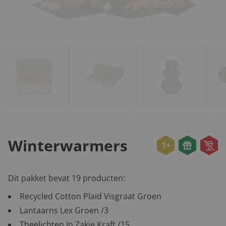
Winterwarmers
1+
Dit pakket bevat 19 producten:
Recycled Cotton Plaid Visgraat Groen
Lantaarns Lex Groen /3
Theelichten In Zakje Kraft /15