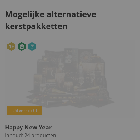
Mogelijke alternatieve
kerstpakketten
1+
Uitverkocht
Happy New Year
Inhoud:
24
producten