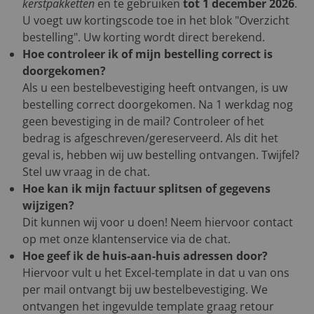
kerstpakketten
en te gebruiken
tot 1 december 2026
.
U voegt uw kortingscode toe in het blok "Overzicht
bestelling". Uw korting wordt direct berekend.
Hoe controleer ik of mijn bestelling correct is
doorgekomen?
Als u een bestelbevestiging heeft ontvangen, is uw
bestelling correct doorgekomen. Na 1 werkdag nog
geen bevestiging in de mail? Controleer of het
bedrag is afgeschreven/gereserveerd. Als dit het
geval is, hebben wij uw bestelling ontvangen. Twijfel?
Stel uw vraag in de chat.
Hoe kan ik mijn factuur splitsen of gegevens
wijzigen?
Dit kunnen wij voor u doen! Neem hiervoor contact
op met onze klantenservice via de chat.
Hoe geef ik de huis-aan-huis adressen door?
Hiervoor vult u het Excel-template in dat u van ons
per mail ontvangt bij uw bestelbevestiging. We
ontvangen het ingevulde template graag retour