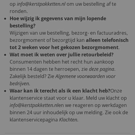
op
info@kerstpakketten.nl
om uw bestelling af te
ronden.
Hoe wijzig ik gegevens van mijn lopende
bestelling?
Wijzigen van uw bestelling, bezorg- en factuuradres,
bezorgmoment of bezorgtijd kan
alleen telefonisch
tot 2 weken voor het gekozen bezorgmoment
.
Wat moet ik weten over jullie retourbeleid?
Consumenten hebben het recht hun aankoop
binnen 14 dagen te herroepen, zie
deze pagina
.
Zakelijk besteld? Zie
Algemene voorwaarden voor
bedrijven
.
Waar kan ik terecht als ik een klacht heb?
Onze
klantenservice staat voor u klaar. Meld uw klacht op
info@kerstpakketten.nl
en we reageren op werkdagen
binnen 24 uur inhoudelijk op uw melding. Zie ook de
klantenservicepagina
Klachten
.