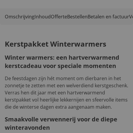
Omschrijving
Inhoud
Offerte
Bestellen
Betalen en factuur
V
Kerstpakket Winterwarmers
Winter warmers: een hartverwarmend
kerstcadeau voor speciale momenten
De feestdagen zijn hét moment om dierbaren in het
zonnetje te zetten met een welverdiend kerstgeschenk.
Verras hen dit jaar met een hartverwarmend
kerstpakket vol heerlijke lekkernijen en sfeervolle items
die de winterse dagen extra aangenaam maken.
Smaakvolle verwennerij voor de diepe
winteravonden