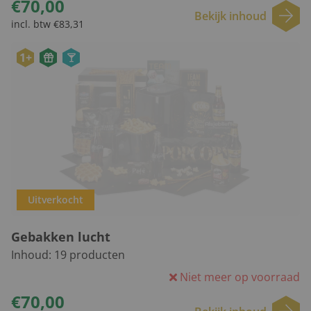
€70,00
Bekijk inhoud
incl. btw €83,31
1+
Uitverkocht
Gebakken lucht
Inhoud:
19
producten
Niet meer op voorraad
€70,00