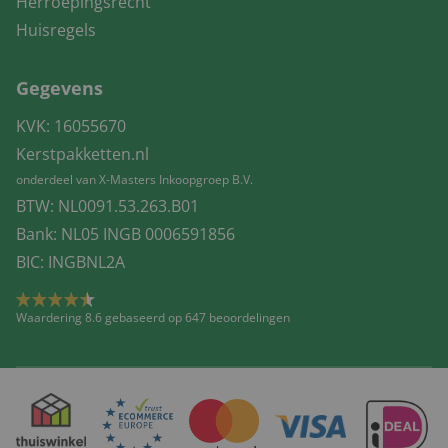
Herroepingsrecht
Huisregels
Gegevens
KVK: 16055670
Kerstpakketten.nl
onderdeel van X-Masters Inkoopgroep B.V.
BTW: NL0091.53.263.B01
Bank: NL05 INGB 0006591856
BIC: INGBNL2A
Waardering 8.6 gebaseerd op 647 beoordelingen