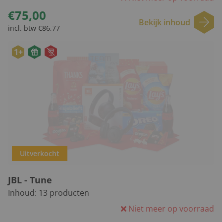
€75,00
Bekijk inhoud
incl. btw €86,77
1+
Uitverkocht
JBL - Tune
Inhoud:
13
producten
Niet meer op voorraad