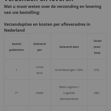
Wat u moet weten over de verzending en levering
van uw bestelling:
Verzendopties en kosten per afleveradres in
Nederland
Tarief
Aantal
Geleverd
Geleverd door
(excl.
pakketten
per
btw)
Losse
1
Groenbezorgen / DHL
€10,-
doos
Melis Logistics /
1*
Pallet
Logistiek
€45,-
dienstverlener