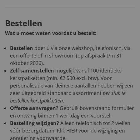
Bestellen
Wat u moet weten voordat u bestelt:
Bestellen
doet u via onze webshop, telefonisch, via
een offerte of in showroom (op afspraak t/m 31
oktober 2026).
Zelf samenstellen
mogelijk vanaf 100 identieke
kerstpakketten (min. €2.500 excl. btw). Voor
personalisatie van kleinere aantallen hebben wij een
zeer uitgebreid standaard assortiment
per stuk te
bestellen kerstpakketten
.
Offerte aanvragen?
Gebruik bovenstaand formulier
en ontvang binnen 1 werkdag een voorstel.
Bestelling wijzigen?
Alleen telefonisch tot 2 weken
vóór bezorgdatum. Klik
HIER
voor de wijziging en
annulering voorwaarde.