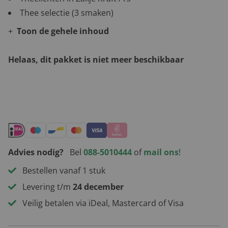
Thee selectie (3 smaken)
Toon de gehele inhoud
Helaas, dit pakket is niet meer beschikbaar
Andere leuke kerstpakketten
Advies nodig?
Bel
088-5010444
of
mail ons
!
Bestellen vanaf 1 stuk
Levering t/m
24 december
Veilig betalen via iDeal, Mastercard of Visa