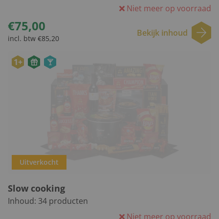
Niet meer op voorraad
€75,00
Bekijk inhoud
incl. btw €85,20
1+
Uitverkocht
Slow cooking
Inhoud:
34
producten
Niet meer op voorraad