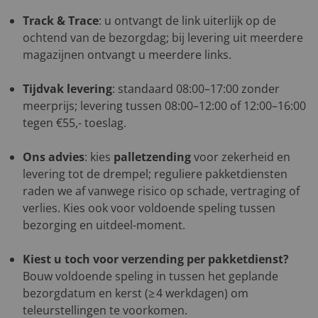
Track & Trace
: u ontvangt de link uiterlijk op de
ochtend van de bezorgdag; bij levering uit meerdere
magazijnen ontvangt u meerdere links.
Tijdvak levering
: standaard 08:00–17:00 zonder
meerprijs; levering tussen 08:00–12:00 of 12:00–16:00
tegen €55,- toeslag.
Ons advies
: kies
palletzending
voor zekerheid en
levering tot de drempel; reguliere pakketdiensten
raden we af vanwege risico op schade, vertraging of
verlies. Kies ook voor voldoende speling tussen
bezorging en uitdeel-moment.
Kiest u toch voor verzending per pakketdienst?
Bouw voldoende speling in tussen het geplande
bezorgdatum en kerst (≥ 4 werkdagen) om
teleurstellingen te voorkomen.