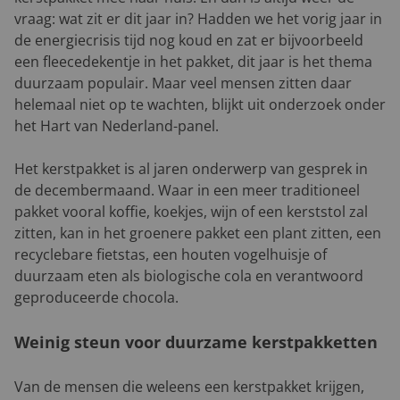
vraag: wat zit er dit jaar in? Hadden we het vorig jaar in
de energiecrisis tijd nog koud en zat er bijvoorbeeld
een fleecedekentje in het pakket, dit jaar is het thema
duurzaam populair. Maar veel mensen zitten daar
helemaal niet op te wachten, blijkt uit onderzoek onder
het Hart van Nederland-panel.
Het kerstpakket is al jaren onderwerp van gesprek in
de decembermaand. Waar in een meer traditioneel
pakket vooral koffie, koekjes, wijn of een kerststol zal
zitten, kan in het groenere pakket een plant zitten, een
recyclebare fietstas, een houten vogelhuisje of
duurzaam eten als biologische cola en verantwoord
geproduceerde chocola.
Weinig steun voor duurzame kerstpakketten
Van de mensen die weleens een kerstpakket krijgen,