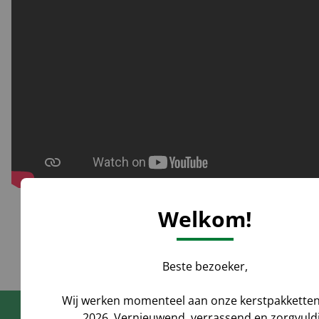
Welkom!
Beste bezoeker,
Wij werken momenteel aan onze kerstpakketten
2026. Vernieuwend, verrassend en zorgvuld