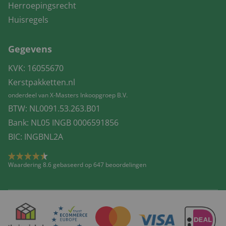
Herroepingsrecht
Huisregels
Gegevens
KVK: 16055670
Kerstpakketten.nl
onderdeel van X-Masters Inkoopgroep B.V.
BTW: NL0091.53.263.B01
Bank: NL05 INGB 0006591856
BIC: INGBNL2A
Waardering 8.6 gebaseerd op 647 beoordelingen