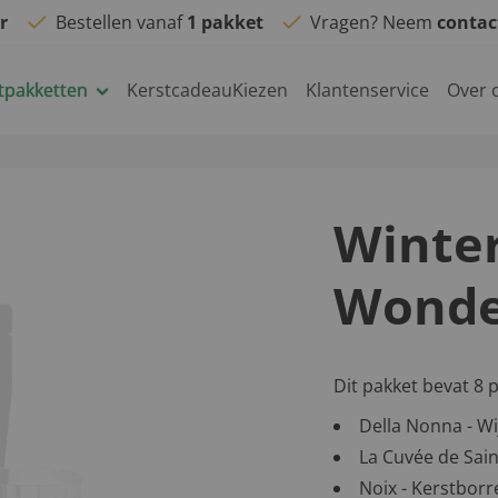
r
Bestellen vanaf
1 pakket
Vragen? Neem
conta
tpakketten
KerstcadeauKiezen
Klantenservice
Over 
Winte
Wonde
Dit pakket bevat 8 
Della Nonna - Wi
La Cuvée de Saint
Noix - Kerstborre