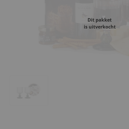
Dit pakket
is uitverkocht