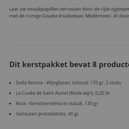
Laat uw smaakpapillen verrassen door de rijke
vijgenja
met de romige
Goudse kruidenkaas 'Mediterrano'
. Al deze
Dit kerstpakket bevat 8 product
Della Nonna - Wijnglazen, inhoud: 170 gr, 2 stuks
La Cuvée de Saint Auriol (Rode wijn), 0,25 ltr
Noix - Kerstborrelmix in stazak, 130 gr
Gezouten pretzelsticks, 40 gr