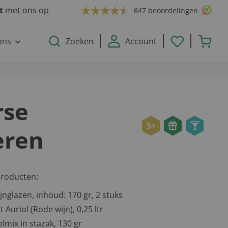
ct
met ons op
647 beoordelingen
ons
Zoeken
Account
rse
5+
ren
producten:
jnglazen, inhoud: 170 gr, 2 stuks
 Auriol (Rode wijn), 0,25 ltr
lmix in stazak, 130 gr