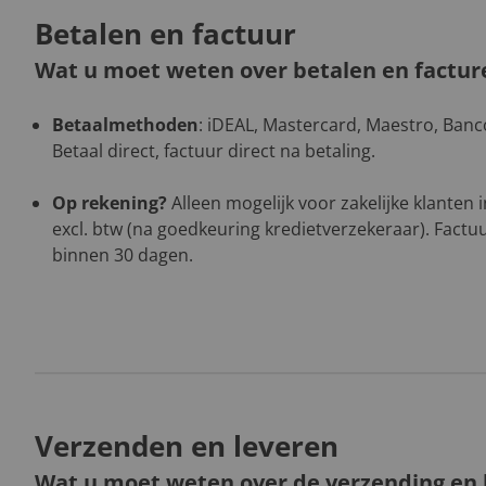
Betalen en factuur
Wat u moet weten over betalen en factur
Betaalmethoden
: iDEAL, Mastercard, Maestro, Banco
Betaal direct, factuur direct na betaling.
Op rekening?
Alleen mogelijk voor zakelijke klanten
excl. btw (na goedkeuring kredietverzekeraar). Factuu
binnen 30 dagen.
Verzenden en leveren
Wat u moet weten over de verzending en l