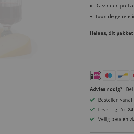
Gezouten pretzel
Toon de gehele 
Helaas, dit pakket
Andere leuke 
Advies nodig?
Bel
Bestellen vanaf 
Levering t/m
24
Veilig betalen v