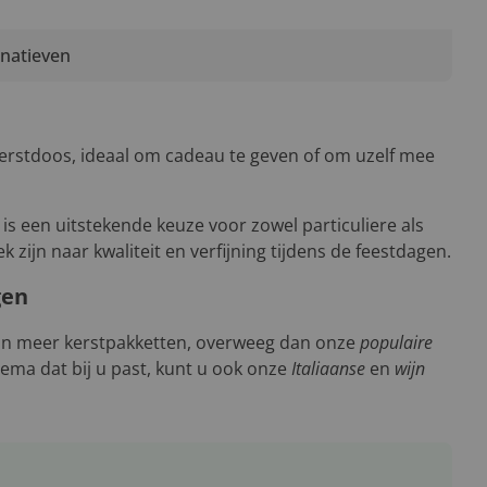
rnatieven
 kerstdoos, ideaal om cadeau te geven of om uzelf mee
 is een uitstekende keuze voor zowel particuliere als
ek zijn naar kwaliteit en verfijning tijdens de feestdagen.
gen
 in meer kerstpakketten, overweeg dan onze
populaire
ema dat bij u past, kunt u ook onze
Italiaanse
en
wijn