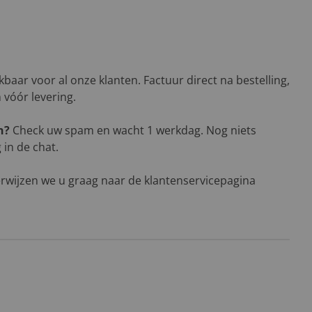
baar voor al onze klanten. Factuur direct na bestelling,
n vóór levering.
n?
Check uw spam en wacht 1 werkdag. Nog niets
in de chat.
rwijzen we u graag naar de klantenservicepagina