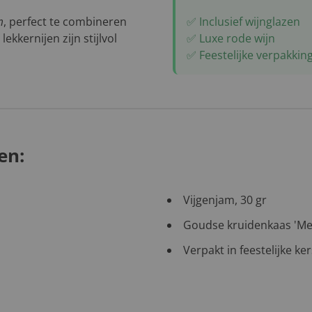
m
, perfect te combineren
✅ Inclusief wijnglazen
 lekkernijen zijn stijlvol
✅ Luxe rode wijn
✅ Feestelijke verpakkin
en:
Vijgenjam, 30 gr
Goudse kruidenkaas 'Medi
Verpakt in feestelijke 