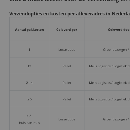
Verzendopties en kosten per afleveradres in Nederl
Aantal pakketten
Geleverd per
Geleverd doo
1
Losse doos
Groenbezorgen /
1*
Pallet
Melis Logistics / Logistiek 
2 - 4
Pallet
Melis Logistics / Logistiek 
≥ 5
Pallet
Melis Logistics / Logistiek 
≥ 2
Losse doos
Groenbezorgen /
huis-aan-huis