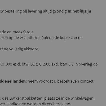
 bestelling bij levering altijd grondig
in het bijzijn
ade en maak foto's,
eren op de vrachtbrief, óók op de kopie van de
t na volledig akkoord.
 €1.000 excl. btw; BE ≥ €1.500 excl. btw; DE in overleg op
addeneilanden
: neem voordat u bestelt even contact
: kies uw kerstpakketten, plaats ze in de winkelwagen,
 verzendkosten worden direct berekend.