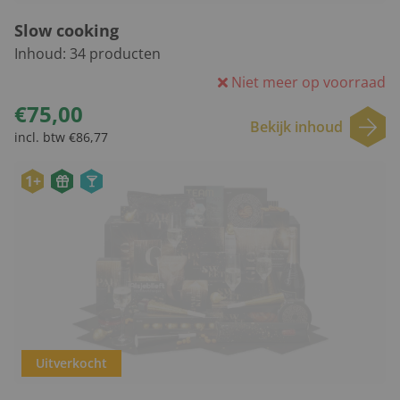
Slow cooking
Inhoud:
34
producten
Niet meer op voorraad
€75,00
Bekijk inhoud
incl. btw €86,77
1+
Uitverkocht