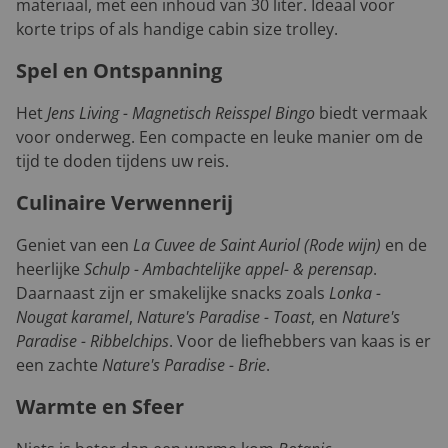
materiaal, met een inhoud van 30 liter. Ideaal voor
korte trips of als handige cabin size trolley.
Spel en Ontspanning
Het
Jens Living - Magnetisch Reisspel Bingo
biedt vermaak
voor onderweg. Een compacte en leuke manier om de
tijd te doden tijdens uw reis.
Culinaire Verwennerij
Geniet van een
La Cuvee de Saint Auriol (Rode wijn)
en de
heerlijke
Schulp - Ambachtelijke appel- & perensap
.
Daarnaast zijn er smakelijke snacks zoals
Lonka -
Nougat karamel
,
Nature's Paradise - Toast
, en
Nature's
Paradise - Ribbelchips
. Voor de liefhebbers van kaas is er
een zachte
Nature's Paradise - Brie
.
Warmte en Sfeer