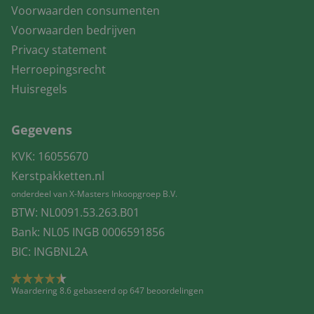
Voorwaarden consumenten
Voorwaarden bedrijven
Privacy statement
Herroepingsrecht
Huisregels
Gegevens
KVK: 16055670
Kerstpakketten.nl
onderdeel van X-Masters Inkoopgroep B.V.
BTW: NL0091.53.263.B01
Bank: NL05 INGB 0006591856
BIC: INGBNL2A
Waardering 8.6 gebaseerd op 647 beoordelingen