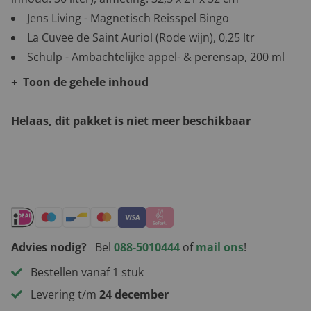
Jens Living - Magnetisch Reisspel Bingo
La Cuvee de Saint Auriol (Rode wijn), 0,25 ltr
Schulp - Ambachtelijke appel- & perensap, 200 ml
Toon de gehele inhoud
Helaas, dit pakket is niet meer beschikbaar
Andere leuke kerstpakketten
Advies nodig?
Bel
088-5010444
of
mail ons
!
Bestellen vanaf 1 stuk
Levering t/m
24 december