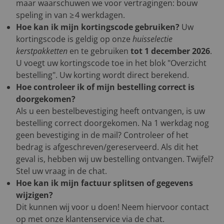
maar waarschuwen we voor vertragingen: bouw
speling in van ≥ 4 werkdagen.
Hoe kan ik mijn kortingscode gebruiken?
Uw
kortingscode is geldig op onze
huisselectie
kerstpakketten
en te gebruiken
tot 1 december 2026
.
U voegt uw kortingscode toe in het blok "Overzicht
bestelling". Uw korting wordt direct berekend.
Hoe controleer ik of mijn bestelling correct is
doorgekomen?
Als u een bestelbevestiging heeft ontvangen, is uw
bestelling correct doorgekomen. Na 1 werkdag nog
geen bevestiging in de mail? Controleer of het
bedrag is afgeschreven/gereserveerd. Als dit het
geval is, hebben wij uw bestelling ontvangen. Twijfel?
Stel uw vraag in de chat.
Hoe kan ik mijn factuur splitsen of gegevens
wijzigen?
Dit kunnen wij voor u doen! Neem hiervoor contact
op met onze klantenservice via de chat.