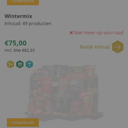
Uitverkocht
Wintermix
Inhoud:
49
producten
Niet meer op voorraad
€75,00
Bekijk inhoud
incl. btw €82,33
1+
Uitverkocht