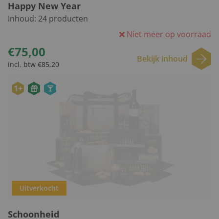
Happy New Year
Inhoud:
24
producten
Niet meer op voorraad
€75,00
Bekijk inhoud
incl. btw €85,20
1+
Uitverkocht
Schoonheid