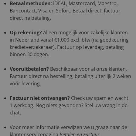
Betaalmethoden
: iDEAL, Mastercard, Maestro,
Bancontact, Visa en Sofort. Betaal direct, factuur
direct na betaling.
Op rekening?
Alleen mogelijk voor zakelijke klanten
in Nederland vanaf €1.000 excl. btw (na goedkeuring
kredietverzekeraar). Factuur op leverdag, betaling
binnen 30 dagen.
Vooruitbetalen?
Beschikbaar voor al onze klanten.
Factuur direct na bestelling, betaling uiterlijk 2 weken
vóór levering.
Factuur niet ontvangen?
Check uw spam en wacht
1 werkdag. Nog niets gevonden? Stel uw vraag in de
chat.
Voor meer informatie verwijzen we u graag naar de
klantenservicepagina
Betalen en Factuur
.