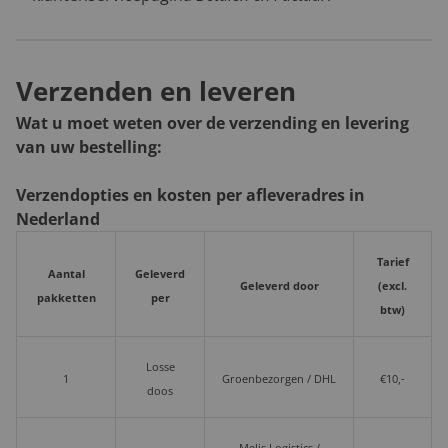
Verzenden en leveren
Wat u moet weten over de verzending en levering
van uw bestelling:
Verzendopties en kosten per afleveradres in
Nederland
Tarief
Aantal
Geleverd
Geleverd door
(excl.
pakketten
per
btw)
Losse
1
Groenbezorgen / DHL
€10,-
doos