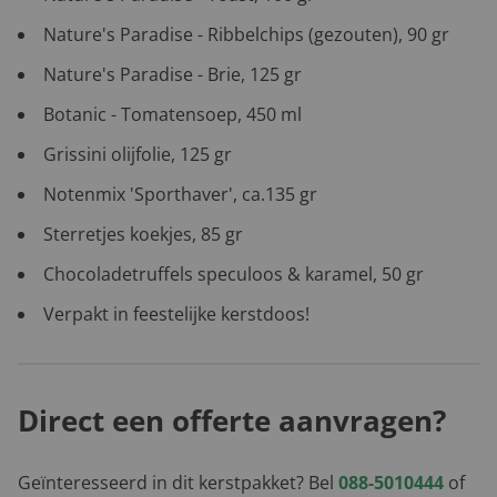
Nature's Paradise - Ribbelchips (gezouten), 90 gr
Nature's Paradise - Brie, 125 gr
Botanic - Tomatensoep, 450 ml
Grissini olijfolie, 125 gr
Notenmix 'Sporthaver', ca.135 gr
Sterretjes koekjes, 85 gr
Chocoladetruffels speculoos & karamel, 50 gr
Verpakt in feestelijke kerstdoos!
Direct een offerte aanvragen?
Geïnteresseerd in dit kerstpakket? Bel
088-5010444
of