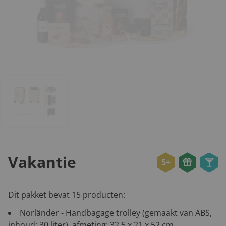
Vakantie
5+
Dit pakket bevat 15 producten:
Norländer - Handbagage trolley (gemaakt van ABS,
inhoud: 30 liter), afmeting: 32,5 x 21 x 52 cm