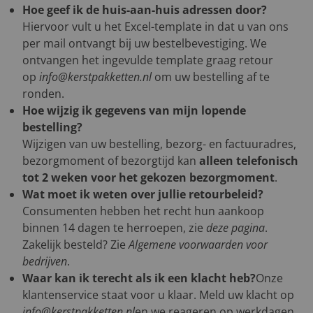
Hoe geef ik de huis-aan-huis adressen door?
Hiervoor vult u het Excel-template in dat u van ons
per mail ontvangt bij uw bestelbevestiging. We
ontvangen het ingevulde template graag retour
op
info@kerstpakketten.nl
om uw bestelling af te
ronden.
Hoe wijzig ik gegevens van mijn lopende
bestelling?
Wijzigen van uw bestelling, bezorg- en factuuradres,
bezorgmoment of bezorgtijd kan
alleen telefonisch
tot 2 weken voor het gekozen bezorgmoment
.
Wat moet ik weten over jullie retourbeleid?
Consumenten hebben het recht hun aankoop
binnen 14 dagen te herroepen, zie
deze pagina
.
Zakelijk besteld? Zie
Algemene voorwaarden voor
bedrijven
.
Waar kan ik terecht als ik een klacht heb?
Onze
klantenservice staat voor u klaar. Meld uw klacht op
info@kerstpakketten.nl
en we reageren op werkdagen