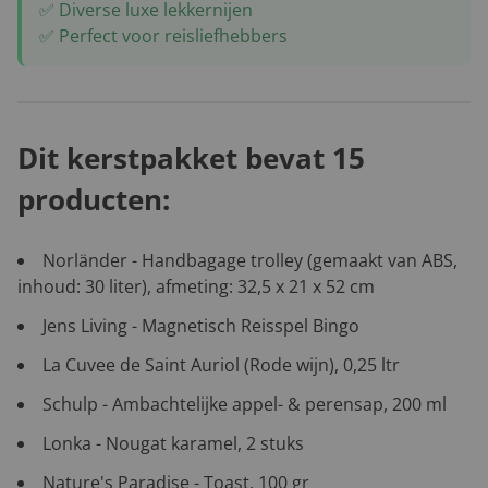
✅ Diverse luxe lekkernijen
✅ Perfect voor reisliefhebbers
Dit kerstpakket bevat 15
producten:
Norländer - Handbagage trolley (gemaakt van ABS,
inhoud: 30 liter), afmeting: 32,5 x 21 x 52 cm
Jens Living - Magnetisch Reisspel Bingo
La Cuvee de Saint Auriol (Rode wijn), 0,25 ltr
Schulp - Ambachtelijke appel- & perensap, 200 ml
Lonka - Nougat karamel, 2 stuks
Nature's Paradise - Toast, 100 gr