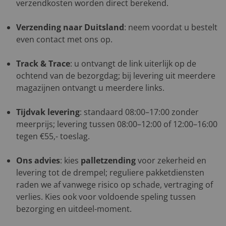
verzendkosten worden direct berekend.
Verzending naar Duitsland
: neem voordat u bestelt
even contact met ons op.
Track & Trace
: u ontvangt de link uiterlijk op de
ochtend van de bezorgdag; bij levering uit meerdere
magazijnen ontvangt u meerdere links.
Tijdvak levering
: standaard 08:00–17:00 zonder
meerprijs; levering tussen 08:00–12:00 of 12:00–16:00
tegen €55,- toeslag.
Ons advies
: kies
palletzending
voor zekerheid en
levering tot de drempel; reguliere pakketdiensten
raden we af vanwege risico op schade, vertraging of
verlies. Kies ook voor voldoende speling tussen
bezorging en uitdeel-moment.