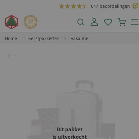
647 beoordelingen
Home
Kerstpakketten
Vakantie
Dit pakket
is uitverkocht