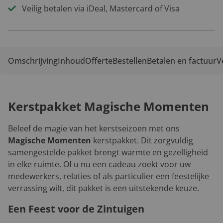
Veilig betalen via iDeal, Mastercard of Visa
Omschrijving
Inhoud
Offerte
Bestellen
Betalen en factuur
V
Kerstpakket Magische Momenten
Beleef de magie van het kerstseizoen met ons
Magische Momenten
kerstpakket. Dit zorgvuldig
samengestelde pakket brengt warmte en gezelligheid
in elke ruimte. Of u nu een cadeau zoekt voor uw
medewerkers, relaties of als particulier een feestelijke
verrassing wilt, dit pakket is een uitstekende keuze.
Een Feest voor de Zintuigen