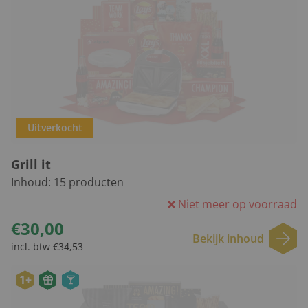
Uitverkocht
Grill it
Inhoud:
15
producten
Niet meer op voorraad
€30,00
Bekijk inhoud
incl. btw €34,53
1+