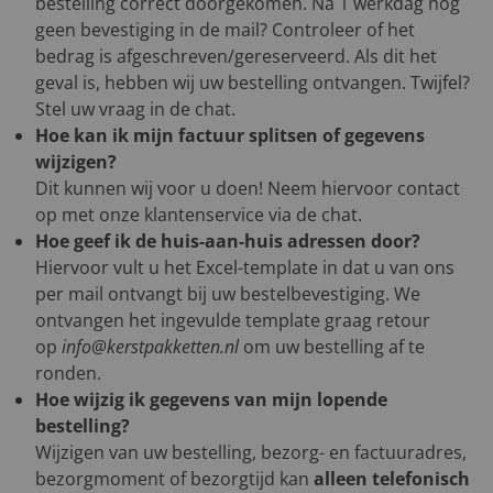
bestelling correct doorgekomen. Na 1 werkdag nog
geen bevestiging in de mail? Controleer of het
bedrag is afgeschreven/gereserveerd. Als dit het
geval is, hebben wij uw bestelling ontvangen. Twijfel?
Stel uw vraag in de chat.
Hoe kan ik mijn factuur splitsen of gegevens
wijzigen?
Dit kunnen wij voor u doen! Neem hiervoor contact
op met onze klantenservice via de chat.
Hoe geef ik de huis-aan-huis adressen door?
Hiervoor vult u het Excel-template in dat u van ons
per mail ontvangt bij uw bestelbevestiging. We
ontvangen het ingevulde template graag retour
op
info@kerstpakketten.nl
om uw bestelling af te
ronden.
Hoe wijzig ik gegevens van mijn lopende
bestelling?
Wijzigen van uw bestelling, bezorg- en factuuradres,
bezorgmoment of bezorgtijd kan
alleen telefonisch