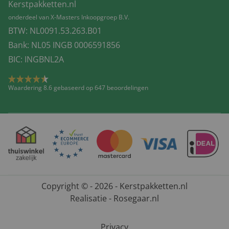
Kerstpakketten.nl
onderdeel van X-Masters Inkoopgroep B.V.
BTW: NL0091.53.263.B01
Bank: NL05 INGB 0006591856
BIC: INGBNL2A
Waardering 8.6 gebaseerd op 647 beoordelingen
Copyright © - 2026 - Kerstpakketten.nl
Realisatie - Rosegaar.nl
Privacy