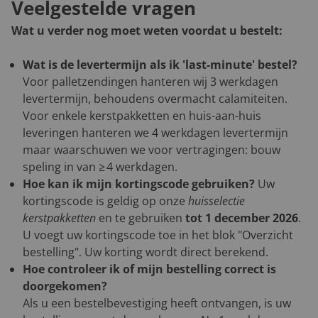
Veelgestelde vragen
Wat u verder nog moet weten voordat u bestelt:
Wat is de levertermijn als ik 'last-minute' bestel?
Voor palletzendingen hanteren wij 3 werkdagen
levertermijn, behoudens overmacht calamiteiten.
Voor enkele kerstpakketten en huis-aan-huis
leveringen hanteren we 4 werkdagen levertermijn
maar waarschuwen we voor vertragingen: bouw
speling in van ≥ 4 werkdagen.
Hoe kan ik mijn kortingscode gebruiken?
Uw
kortingscode is geldig op onze
huisselectie
kerstpakketten
en te gebruiken
tot 1 december 2026
.
U voegt uw kortingscode toe in het blok "Overzicht
bestelling". Uw korting wordt direct berekend.
Hoe controleer ik of mijn bestelling correct is
doorgekomen?
Als u een bestelbevestiging heeft ontvangen, is uw