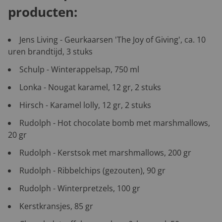
producten:
Jens Living - Geurkaarsen 'The Joy of Giving', ca. 10
uren brandtijd, 3 stuks
Schulp - Winterappelsap, 750 ml
Lonka - Nougat karamel, 12 gr, 2 stuks
Hirsch - Karamel lolly, 12 gr, 2 stuks
Rudolph - Hot chocolate bomb met marshmallows,
20 gr
Rudolph - Kerstsok met marshmallows, 200 gr
Rudolph - Ribbelchips (gezouten), 90 gr
Rudolph - Winterpretzels, 100 gr
Kerstkransjes, 85 gr