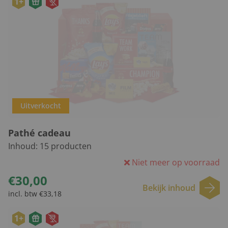
1+
Uitverkocht
Pathé cadeau
Inhoud:
15
producten
Niet meer op voorraad
€30,00
Bekijk inhoud
incl. btw €33,18
1+