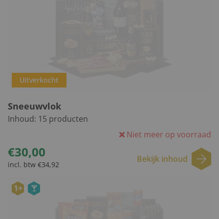
Uitverkocht
Sneeuwvlok
Inhoud:
15
producten
Niet meer op voorraad
€30,00
Bekijk inhoud
incl. btw €34,92
1+