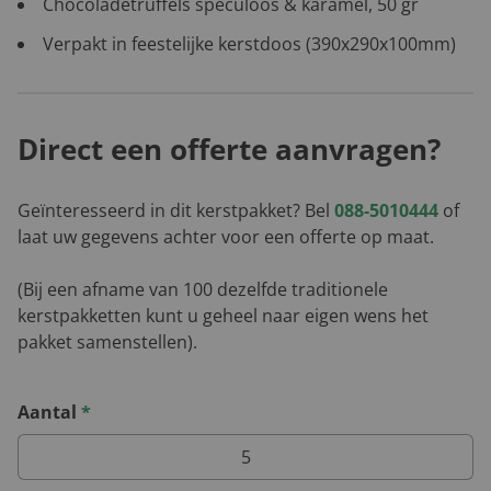
Chocoladetruffels speculoos & karamel, 50 gr
Verpakt in feestelijke kerstdoos (390x290x100mm)
Direct een offerte aanvragen?
Geïnteresseerd in dit kerstpakket? Bel
088-5010444
of
laat uw gegevens achter voor een offerte op maat.
(Bij een afname van 100 dezelfde traditionele
kerstpakketten kunt u geheel naar eigen wens het
pakket samenstellen).
Aantal
*