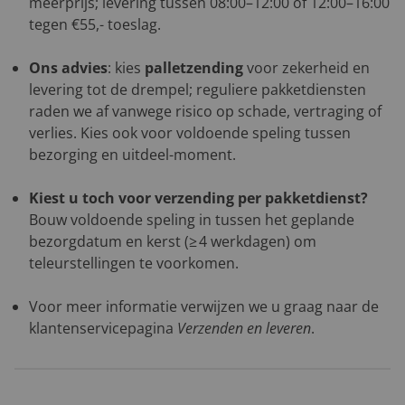
meerprijs; levering tussen 08:00–12:00 of 12:00–16:00
tegen €55,- toeslag.
Ons advies
: kies
palletzending
voor zekerheid en
levering tot de drempel; reguliere pakketdiensten
raden we af vanwege risico op schade, vertraging of
verlies. Kies ook voor voldoende speling tussen
bezorging en uitdeel-moment.
Kiest u toch voor verzending per pakketdienst?
Bouw voldoende speling in tussen het geplande
bezorgdatum en kerst (≥ 4 werkdagen) om
teleurstellingen te voorkomen.
Voor meer informatie verwijzen we u graag naar de
klantenservicepagina
Verzenden en leveren
.