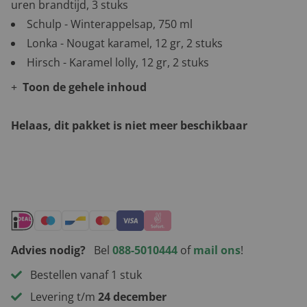
uren brandtijd, 3 stuks
Schulp - Winterappelsap, 750 ml
Lonka - Nougat karamel, 12 gr, 2 stuks
Hirsch - Karamel lolly, 12 gr, 2 stuks
Toon de gehele inhoud
Helaas, dit pakket is niet meer beschikbaar
Andere leuke kerstpakketten
Advies nodig?
Bel
088-5010444
of
mail ons
!
Bestellen vanaf 1 stuk
Levering t/m
24 december