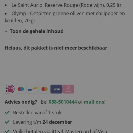
Le Saint Auriol Reserve Rouge (Rode wijn), 0,25 ltr
Olymp - Ontpitten groene olijven met chilipeper en
kruiden, 70 gr
Toon de gehele inhoud
Helaas, dit pakket is niet meer beschikbaar
Andere leuke kerstpakketten
Advies nodig?
Bel
088-5010444
of
mail ons
!
Bestellen vanaf 1 stuk
Levering t/m
24 december
Veilig betalen via iDeal, Mastercard of Visa