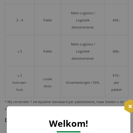
Melis Logistics /
2 - 4
Pallet
Logistiek
€45,-
dienstverlener
Melis Logistics /
≥ 5
Pallet
Logistiek
€60,-
dienstverlener
≥ 2
€10,-
Losse
huis-aan-
Groenbezorgen / DHL
per
doos
huis
pakket
* Wij verzenden 1 kerstpakket standaard per pakketdienst, maar bieden u de
mogelijkheid deze per pallet te laten leveren i.v.m. veiligheid en zekerheid.
De voor- en nadelen per verzendoptie
Welkom!
Risico op