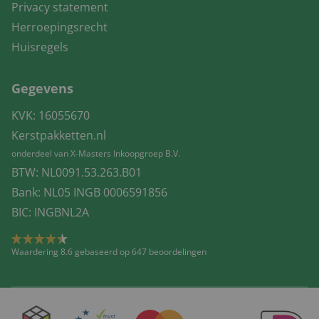
Privacy statement
Herroepingsrecht
Huisregels
Gegevens
KVK: 16055670
Kerstpakketten.nl
onderdeel van X-Masters Inkoopgroep B.V.
BTW: NL0091.53.263.B01
Bank: NL05 INGB 0006591856
BIC: INGBNL2A
Waardering 8.6 gebaseerd op 647 beoordelingen