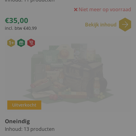
Niet meer op voorraad
€35,00
Bekijk inhoud
incl. btw €40,99
1+
Uitverkocht
Oneindig
Inhoud:
13
producten