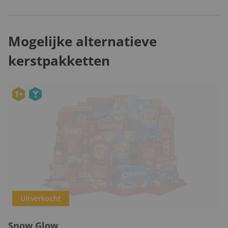
Mogelijke alternatieve
kerstpakketten
1+
Uitverkocht
Snow Glow