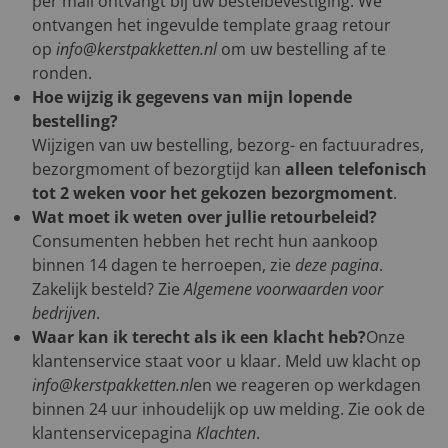
per mail ontvangt bij uw bestelbevestiging. We
ontvangen het ingevulde template graag retour
op
info@kerstpakketten.nl
om uw bestelling af te
ronden.
Hoe wijzig ik gegevens van mijn lopende
bestelling?
Wijzigen van uw bestelling, bezorg- en factuuradres,
bezorgmoment of bezorgtijd kan
alleen telefonisch
tot 2 weken voor het gekozen bezorgmoment
.
Wat moet ik weten over jullie retourbeleid?
Consumenten hebben het recht hun aankoop
binnen 14 dagen te herroepen, zie
deze pagina
.
Zakelijk besteld? Zie
Algemene voorwaarden voor
bedrijven
.
Waar kan ik terecht als ik een klacht heb?
Onze
klantenservice staat voor u klaar. Meld uw klacht op
info@kerstpakketten.nl
en we reageren op werkdagen
binnen 24 uur inhoudelijk op uw melding. Zie ook de
klantenservicepagina
Klachten
.