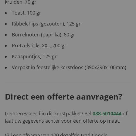
kruiden, 70 gr
Toast, 100 gr
Ribbelchips (gezouten), 125 gr
Borrelnoten (paprika), 60 gr
Pretzelsticks XXL, 200 gr
Kaaspuntjes, 125 gr
Verpakt in feestelijke kerstdoos (390x290x100mm)
Direct een offerte aanvragen?
Geïnteresseerd in dit kerstpakket? Bel
088-5010444
of
laat uw gegevens achter voor een offerte op maat.
(Bij een afname van 100 dezelfde traditionele