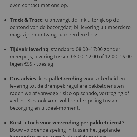
even contact met ons op.
Track & Trace
: u ontvangt de link uiterlijk op de
ochtend van de bezorgdag; bij levering uit meerdere
magazijnen ontvangt u meerdere links.
Tijdvak levering
: standaard 08:00–17:00 zonder
meerprijs; levering tussen 08:00–12:00 of 12:00–16:00
tegen €55,- toeslag.
Ons advies
: kies
palletzending
voor zekerheid en
levering tot de drempel; reguliere pakketdiensten
raden we af vanwege risico op schade, vertraging of
verlies. Kies ook voor voldoende speling tussen
bezorging en uitdeel-moment.
Kiest u toch voor verzending per pakketdienst?
Bouw voldoende speling in tussen het geplande