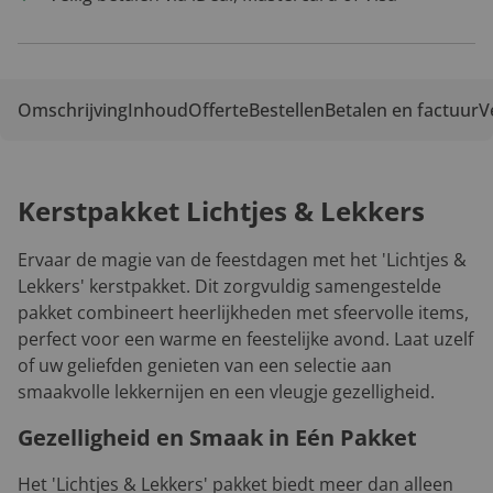
Omschrijving
Inhoud
Offerte
Bestellen
Betalen en factuur
V
Kerstpakket Lichtjes & Lekkers
Ervaar de magie van de feestdagen met het 'Lichtjes &
Lekkers' kerstpakket. Dit zorgvuldig samengestelde
pakket combineert heerlijkheden met sfeervolle items,
perfect voor een warme en feestelijke avond. Laat uzelf
of uw geliefden genieten van een selectie aan
smaakvolle lekkernijen en een vleugje gezelligheid.
Gezelligheid en Smaak in Eén Pakket
Het 'Lichtjes & Lekkers' pakket biedt meer dan alleen