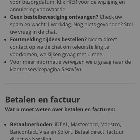
vóór bezorgdatum. Klik
HIER
voor de wijziging en
annulering voorwaarde.
Geen bestelbevestiging ontvangen?
Check uw
spam en wacht 1 werkdag. Nog niets gevonden? Stel
uw vraag in de chat.
Foutmelding tijdens bestellen?
Neem direct
contact op via de chat om teleurstelling te
voorkomen, we kijken graag met u mee.
Voor meer informatie verwijzen we u graag naar de
klantenservicepagina
Bestellen
.
Betalen en factuur
Wat u moet weten over betalen en facturen:
Betaalmethoden
: iDEAL, Mastercard, Maestro,
Bancontact, Visa en Sofort. Betaal direct, factuur
direct na betaling.