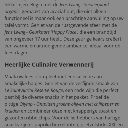
lekkernijen. Begin met de
Jens Living - Serveerplank
organic
, gemaakt van acaciahout, die niet alleen
functioneel is maar ook een prachtige aanvulling op uw
tafel vormt. Geniet van de rustgevende sfeer met de
Jens Living - Geurkaars 'Happy Place'
, die een brandtijd
van ongeveer 17 uur heeft. Deze geurige kaars creëert
een warme en uitnodigende ambiance, ideaal voor de
feestdagen.
Heerlijke Culinaire Verwennerij
Maak uw feest compleet met een selectie aan
smakelijke hapjes. Geniet van de verfijnde smaak van
Le Saint Auriol Reserve Rouge
, een rode wijn die perfect
past bij de diverse snacks in het pakket. Proef de
pittige
Olymp - Ontpitten groene olijven met chilipeper en
kruiden
en combineer deze met knapperige toast en
gezouten ribbelchips. Voor de liefhebbers van hartige
snacks zijn er paprika borrelnoten, pretzelsticks XXL en