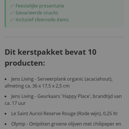
✅ Feestelijke presentatie
✅ Gevarieerde snacks
✅ Inclusief sfeervolle items
Dit kerstpakket bevat 10
producten:
Jens Living - Serveerplank organic (acaciahout),
afmeting ca. 36 x 17,5 x 2,5 cm
Jens Living - Geurkaars 'Happy Place', brandtijd van
ca. 17 uur
Le Saint Auriol Reserve Rouge (Rode wijn), 0,25 ltr
Olymp - Ontpitten groene olijven met chilipeper en