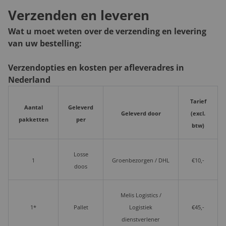
Verzenden en leveren
Wat u moet weten over de verzending en levering
van uw bestelling:
Verzendopties en kosten per afleveradres in
Nederland
Tarief
Aantal
Geleverd
Geleverd door
(excl.
pakketten
per
btw)
Losse
1
Groenbezorgen / DHL
€10,-
doos
Melis Logistics /
1*
Pallet
Logistiek
€45,-
dienstverlener