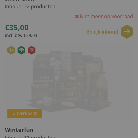
Inhoud:
22
producten
Niet meer op voorraad
€35,00
Bekijk inhoud
incl. btw €39,03
1+
Uitverkocht
Winterfun
Inhoud:
11
producten